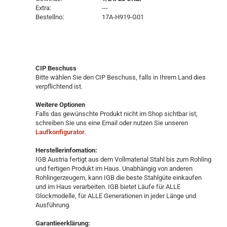
Extra:
---
Bestellno:
17A-H919-G01
CIP Beschuss
Bitte wählen Sie den CIP Beschuss, falls in Ihrem Land dies
verpflichtend ist.
Weitere Optionen
Falls das gewünschte Produkt nicht im Shop sichtbar ist,
schreiben Sie uns eine Email oder nutzen Sie unseren
Laufkonfigurator.
Herstellerinfomation:
IGB Austria fertigt aus dem Vollmaterial Stahl bis zum Rohling
und fertigen Produkt im Haus. Unabhängig von anderen
Rohlingerzeugern, kann IGB die beste Stahlgüte einkaufen
und im Haus verarbeiten. IGB bietet Läufe für ALLE
Glockmodelle, für ALLE Generationen in jeder Länge und
Ausführung.
Garantieerklärung: