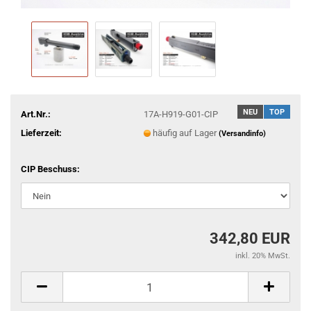
NEU
TOP
Art.Nr.:
17A-H919-G01-CIP
Lieferzeit:
häufig auf Lager
(Versandinfo)
CIP Beschuss:
342,80 EUR
inkl. 20% MwSt.