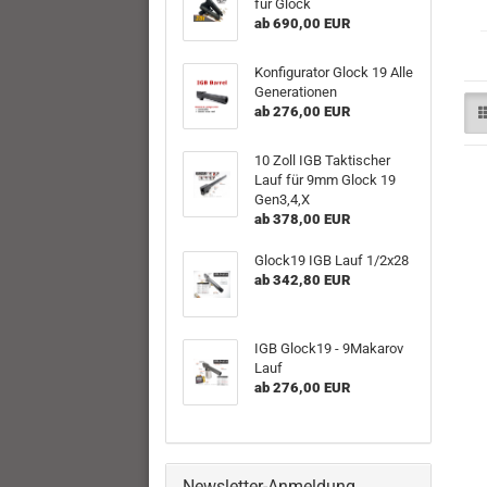
für Glock
ab 690,00 EUR
Konfigurator Glock 19 Alle
Generationen
ab 276,00 EUR
10 Zoll IGB Taktischer
Lauf für 9mm Glock 19
Gen3,4,X
ab 378,00 EUR
Glock19 IGB Lauf 1/2x28
ab 342,80 EUR
IGB Glock19 - 9Makarov
Lauf
ab 276,00 EUR
Newsletter-Anmeldung