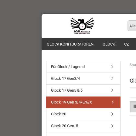
Alle
GLOCK KONFIGURATOREN
GLOCK
CZ
Star
Für Glock / Lagernd
Glock 17 Gen3/4
Gl
Glock 17 Gen5 & 6
Glock 19 Gen 3/4/5/6/X
Glock 20
Glock 20 Gen. 5