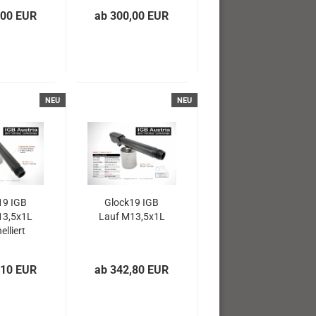
,00 EUR
ab 300,00 EUR
NEU
NEU
19 IGB
Glock19 IGB
13,5x1L
Lauf M13,5x1L
elliert
,10 EUR
ab 342,80 EUR