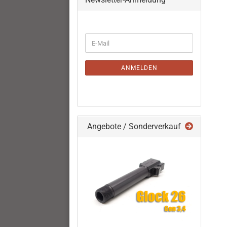
WEITER
E-
ZUR
Mail
NEWSLETTER-
ANMELDUNG
ANMELDEN
Angebote / Sonderverkauf