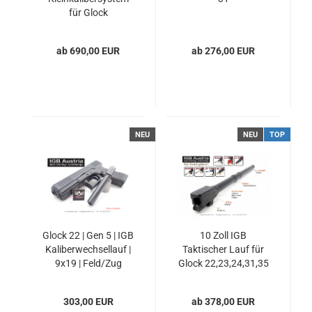
für Glock
ab 690,00 EUR
ab 276,00 EUR
NEU
NEU
TOP
Glock 22 | Gen 5 | IGB
10 Zoll IGB
Kaliberwechsellauf |
Taktischer Lauf für
9x19 | Feld/Zug
Glock 22,23,24,31,35
303,00 EUR
ab 378,00 EUR