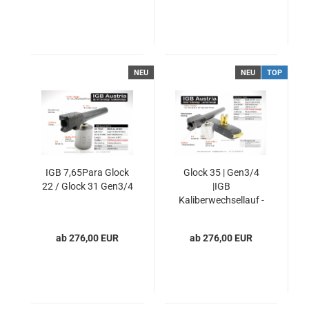
NEU
NEU
TOP
IGB 7,65Para Glock
Glock 35 | Gen3/4
22 / Glock 31 Gen3/4
|IGB
Kaliberwechsellauf -
9x21 - Extended
ab 276,00 EUR
ab 276,00 EUR