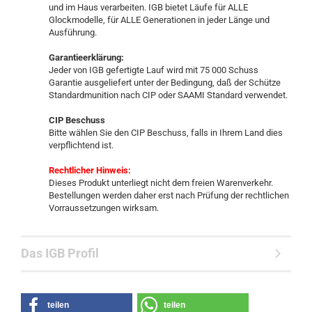
und im Haus verarbeiten. IGB bietet Läufe für ALLE
Glockmodelle, für ALLE Generationen in jeder Länge und
Ausführung.
Garantieerklärung:
Jeder von IGB gefertigte Lauf wird mit 75 000 Schuss
Garantie ausgeliefert unter der Bedingung, daß der Schütze
Standardmunition nach CIP oder SAAMI Standard verwendet.
CIP Beschuss
Bitte wählen Sie den CIP Beschuss, falls in Ihrem Land dies
verpflichtend ist.
Rechtlicher Hinweis:
Dieses Produkt unterliegt nicht dem freien Warenverkehr.
Bestellungen werden daher erst nach Prüfung der rechtlichen
Vorraussetzungen wirksam.
Das IGB Profil
teilen
teilen