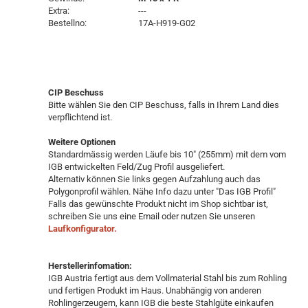
Extra:
---
Bestellno:
17A-H919-G02
CIP Beschuss
Bitte wählen Sie den CIP Beschuss, falls in Ihrem Land dies
verpflichtend ist.
Weitere Optionen
Standardmässig werden Läufe bis 10" (255mm) mit dem vom
IGB entwickelten Feld/Zug Profil ausgeliefert.
Alternativ können Sie links gegen Aufzahlung auch das
Polygonprofil wählen. Nähe Info dazu unter "Das IGB Profil"
Falls das gewünschte Produkt nicht im Shop sichtbar ist,
schreiben Sie uns eine Email oder nutzen Sie unseren
Laufkonfigurator.
Herstellerinfomation:
IGB Austria fertigt aus dem Vollmaterial Stahl bis zum Rohling
und fertigen Produkt im Haus. Unabhängig von anderen
Rohlingerzeugern, kann IGB die beste Stahlgüte einkaufen