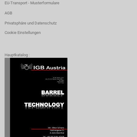
EU-Transport - Musterformulare
AGB
Privatsphäre und Datenschutz
Cookie Einstellungen
Hauptkatalog :