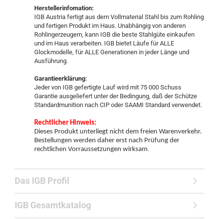
Herstellerinfomation:
IGB Austria fertigt aus dem Vollmaterial Stahl bis zum Rohling
und fertigen Produkt im Haus. Unabhängig von anderen
Rohlingerzeugern, kann IGB die beste Stahlgüte einkaufen
und im Haus verarbeiten. IGB bietet Läufe für ALLE
Glockmodelle, für ALLE Generationen in jeder Länge und
Ausführung.
Garantieerklärung:
Jeder von IGB gefertigte Lauf wird mit 75 000 Schuss
Garantie ausgeliefert unter der Bedingung, daß der Schütze
Standardmunition nach CIP oder SAAMI Standard verwendet.
Rechtlicher Hinweis:
Dieses Produkt unterliegt nicht dem freien Warenverkehr.
Bestellungen werden daher erst nach Prüfung der
.
rechtlichen Vorraussetzungen wirksam
Das IGB Profil
IGB Gesamtkatalog