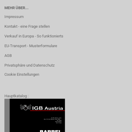
MEHR ÜBER...
Impressum
Kontakt - eine Frage stellen
Verkauf in Europa - So funktionierts
EU-Transport - Musterformulare
AGB
Privatsphäre und Datenschutz
Cookie Einstellungen
Hauptkatalog :