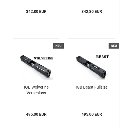
Feld/Zug
342,80 EUR
342,80 EUR
NEU
NEU
IGB Wolverine
IGB Beast Fullsize
Verschluss
495,00 EUR
495,00 EUR