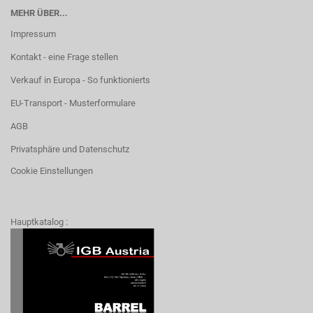
MEHR ÜBER...
Impressum
Kontakt - eine Frage stellen
Verkauf in Europa - So funktionierts
EU-Transport - Musterformulare
AGB
Privatsphäre und Datenschutz
Cookie Einstellungen
Hauptkatalog :