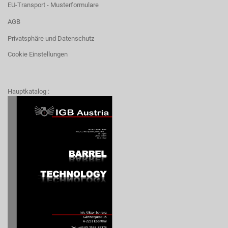
EU-Transport - Musterformulare
AGB
Privatsphäre und Datenschutz
Cookie Einstellungen
Hauptkatalog :