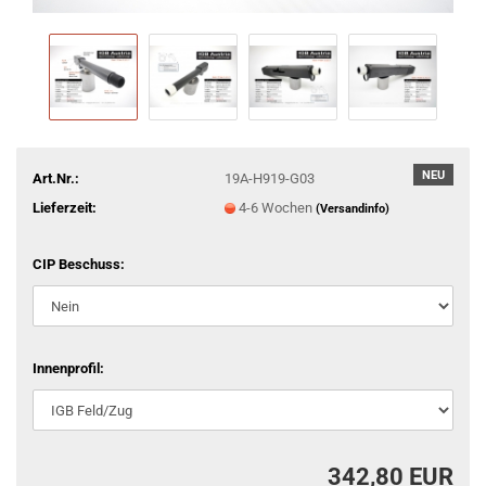
NEU
Art.Nr.:
19A-H919-G03
Lieferzeit:
4-6 Wochen
(Versandinfo)
CIP Beschuss:
Innenprofil:
342,80 EUR