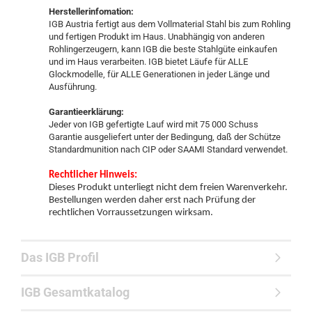
Herstellerinfomation:
IGB Austria fertigt aus dem Vollmaterial Stahl bis zum Rohling
und fertigen Produkt im Haus. Unabhängig von anderen
Rohlingerzeugern, kann IGB die beste Stahlgüte einkaufen
und im Haus verarbeiten. IGB bietet Läufe für ALLE
Glockmodelle, für ALLE Generationen in jeder Länge und
Ausführung.
Garantieerklärung:
Jeder von IGB gefertigte Lauf wird mit 75 000 Schuss
Garantie ausgeliefert unter der Bedingung, daß der Schütze
Standardmunition nach CIP oder SAAMI Standard verwendet.
Rechtlicher Hinweis:
Dieses Produkt unterliegt nicht dem freien Warenverkehr.
Bestellungen werden daher erst nach Prüfung der
rechtlichen Vorraussetzungen wirksam.
Das IGB Profil
IGB Gesamtkatalog