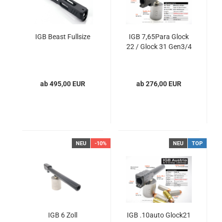
IGB Beast Fullsize
IGB 7,65Para Glock
22 / Glock 31 Gen3/4
ab 495,00 EUR
ab 276,00 EUR
NEU
-10%
NEU
TOP
IGB 6 Zoll
IGB .10auto Glock21