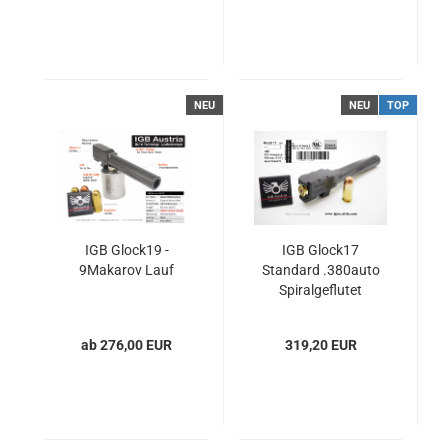
NEU
NEU
TOP
IGB Glock19 -
IGB Glock17
9Makarov Lauf
Standard .380auto
Spiralgeflutet
ab 276,00 EUR
319,20 EUR