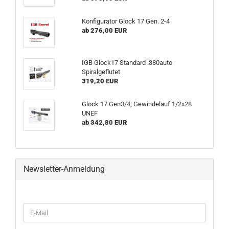
Konfigurator Glock 17 Gen. 2-4
ab 276,00 EUR
IGB Glock17 Standard .380auto
Spiralgeflutet
319,20 EUR
Glock 17 Gen3/4, Gewindelauf 1/2x28
UNEF
ab 342,80 EUR
Newsletter-Anmeldung
WEITER
E-
ZUR
Mail
NEWSLETTER-