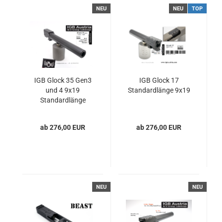
NEU
NEU
TOP
IGB Glock 35 Gen3
IGB Glock 17
und 4 9x19
Standardlänge 9x19
Standardlänge
Polygon
ab 276,00 EUR
ab 276,00 EUR
NEU
NEU