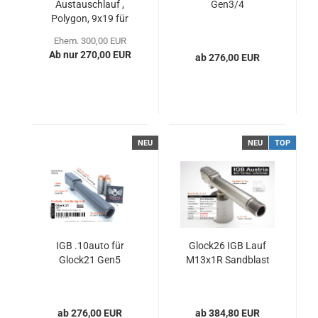
Austauschlauf ,
Gen3/4
Polygon, 9x19 für
Glock 19
Ehem. 300,00 EUR
Ab nur 270,00 EUR
ab 276,00 EUR
NEU
NEU
TOP
IGB .10auto für
Glock26 IGB Lauf
Glock21 Gen5
M13x1R Sandblast
ab 276,00 EUR
ab 384,80 EUR